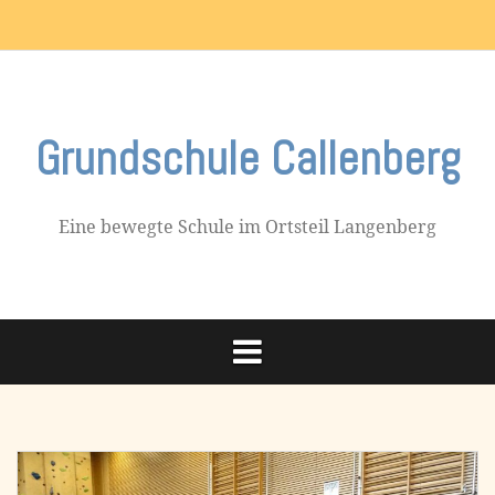
Skip
Impressum
to
content
Grundschule Callenberg
Eine bewegte Schule im Ortsteil Langenberg