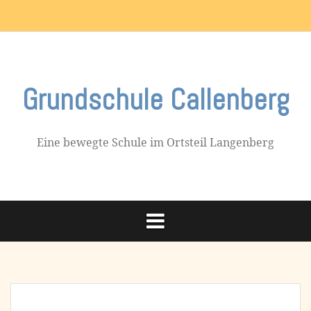
Skip
Impressum
to
content
Grundschule Callenberg
Eine bewegte Schule im Ortsteil Langenberg