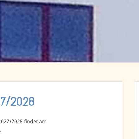
27/2028
2027/2028 findet am
m