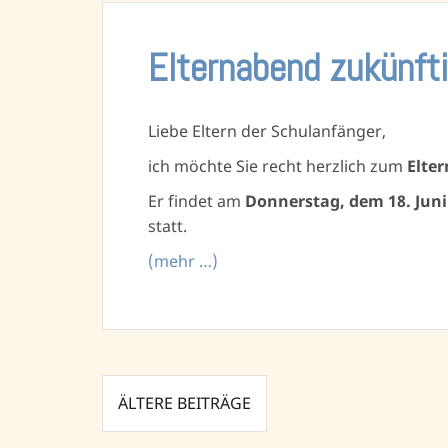
Elternabend zukünfti
Liebe Eltern der Schulanfänger,
ich möchte Sie recht herzlich zum
Elte
Er findet am
Donnerstag, dem 18. Juni
statt.
(mehr …)
Beitragsnavigation
ÄLTERE BEITRÄGE