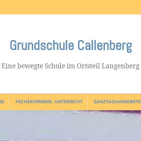
Impressum
Grundschule Callenberg
Eine bewegte Schule im Ortsteil Langenberg
26
FÄCHERVERBIND. UNTERRICHT
GANZTAGSANGEBOTE