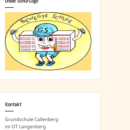
Unser Schul-Logo
Kontakt
Grundschule Callenberg
im OT Langenberg