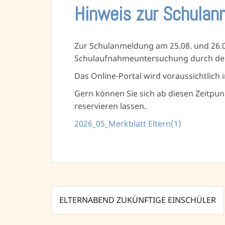
Hinweis zur Schula
Zur Schulanmeldung am 25.08. und 26.08
Schulaufnahmeuntersuchung durch den 
Das Online-Portal wird voraussichtlich i
Gern können Sie sich ab diesen Zeitpu
reservieren lassen.
2026_05_Merkblatt Eltern(1)
Beitragsnavigation
ELTERNABEND ZUKÜNFTIGE EINSCHÜLER