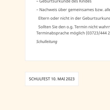
– Geburtsurkunde des Kindes
– Nachweis über gemeinsames bzw. all
Eltern oder nicht in der Geburtsurkun
Sollten Sie den o.g. Termin nicht wahr
Terminabsprache möglich (03723/444 2
Schulleitung
Beitragsnavigation
SCHULFEST 10. MAI 2023