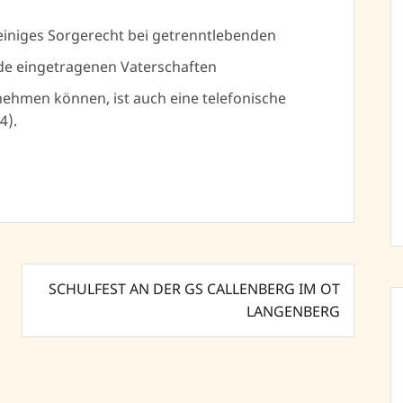
einiges Sorgerecht bei getrenntlebenden
de eingetragenen Vaterschaften
nehmen können, ist auch eine telefonische
4).
SCHULFEST AN DER GS CALLENBERG IM OT
LANGENBERG