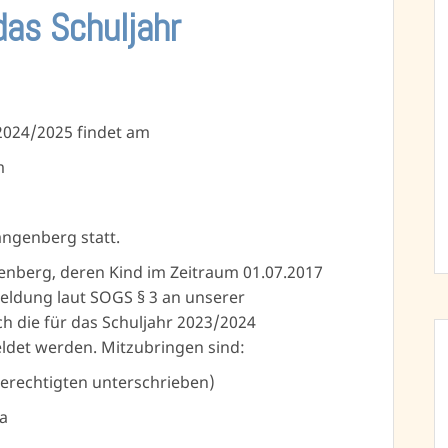
das Schuljahr
2024/2025 findet am
m
angenberg statt.
lenberg, deren Kind im Zeitraum 01.07.2017
eldung laut SOGS § 3 an unserer
 die für das Schuljahr 2023/2024
ldet werden. Mitzubringen sind:
erechtigten unterschrieben)
a