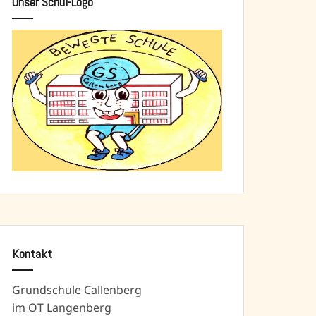
Unser Schul-Logo
Kontakt
Grundschule Callenberg
im OT Langenberg