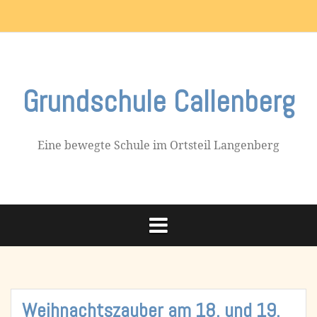
Skip
Impressum
to
content
Grundschule Callenberg
Eine bewegte Schule im Ortsteil Langenberg
Weihnachtszauber am 18. und 19.