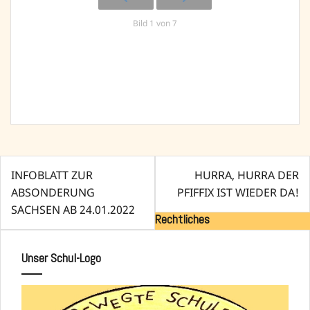
Bild 1 von 7
Beitragsnavigation
INFOBLATT ZUR
HURRA, HURRA DER
ABSONDERUNG
PFIFFIX IST WIEDER DA!
SACHSEN AB 24.01.2022
Rechtliches
Unser Schul-Logo