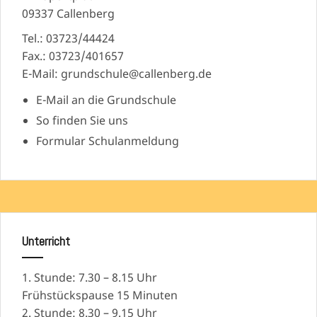
09337 Callenberg
Tel.: 03723/44424
Fax.: 03723/401657
E-Mail: grundschule@callenberg.de
E-Mail an die Grundschule
So finden Sie uns
Formular Schulanmeldung
Unterricht
1. Stunde: 7.30 – 8.15 Uhr
Frühstückspause 15 Minuten
2. Stunde: 8.30 – 9.15 Uhr