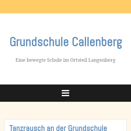
Skip
Impressum
to
content
Grundschule Callenberg
Eine bewegte Schule im Ortsteil Langenberg
Tanzrausch an der Grundschule