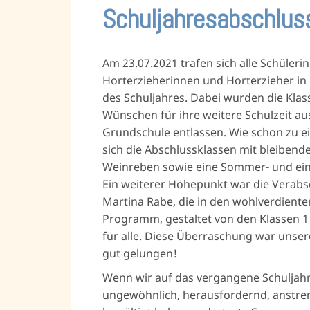
Schuljahresabschlu
Am 23.07.2021 trafen sich alle Schüleri
Horterzieherinnen und Horterzieher i
des Schuljahres. Dabei wurden die Klas
Wünschen für ihre weitere Schulzeit a
Grundschule entlassen. Wie schon zu e
sich die Abschlussklassen mit bleibend
Weinreben sowie eine Sommer- und ein
Ein weiterer Höhepunkt war die Verabs
Martina Rabe, die in den wohlverdient
Programm, gestaltet von den Klassen 1 
für alle. Diese Überraschung war unse
gut gelungen!
Wenn wir auf das vergangene Schuljahr z
ungewöhnlich, herausfordernd, anstreng