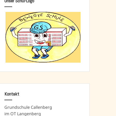
Unser Schul-Logo
Kontakt
Grundschule Callenberg
im OT Langenberg