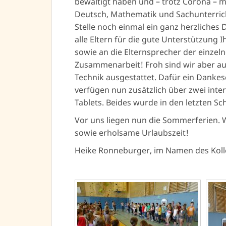
bewältigt haben und – trotz Corona – 
Deutsch, Mathematik und Sachunterrich
Stelle noch einmal ein ganz herzliches 
alle Eltern für die gute Unterstützung 
sowie an die Elternsprecher der einzeln
Zusammenarbeit! Froh sind wir aber au
Technik ausgestattet. Dafür ein Danke
verfügen nun zusätzlich über zwei inter
Tablets. Beides wurde in den letzten Sc
Vor uns liegen nun die Sommerferien. 
sowie erholsame Urlaubszeit!
Heike Ronneburger, im Namen des Koll