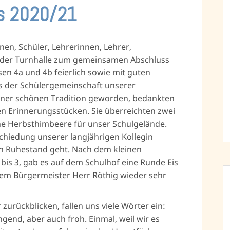
ss 2020/21
nnen, Schüler, Lehrerinnen, Lehrer,
n der Turnhalle zum gemeinsamen Abschluss
sen 4a und 4b feierlich sowie mit guten
us der Schülergemeinschaft unserer
iner schönen Tradition geworden, bedankten
en Erinnerungsstücken. Sie überreichten zwei
e Herbsthimbeere für unser Schulgelände.
chiedung unserer langjährigen Kollegin
en Ruhestand geht. Nach dem kleinen
bis 3, gab es auf dem Schulhof eine Runde Eis
rem Bürgermeister Herr Röthig wieder sehr
urückblicken, fallen uns viele Wörter ein:
end, aber auch froh. Einmal, weil wir es