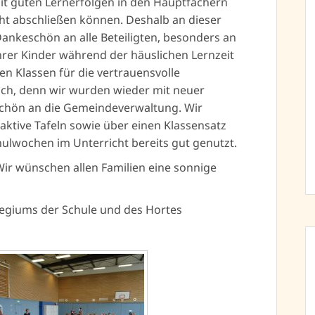
mit guten Lernerfolgen in den Hauptfächern
t abschließen können. Deshalb an dieser
Dankeschön an alle Beteiligten, besonders an
Ihrer Kinder während der häuslichen Lernzeit
en Klassen für die vertrauensvolle
ch, denn wir wurden wieder mit neuer
schön an die Gemeindeverwaltung. Wir
aktive Tafeln sowie über einen Klassensatz
hulwochen im Unterricht bereits gut genutzt.
Wir wünschen allen Familien eine sonnige
egiums der Schule und des Hortes