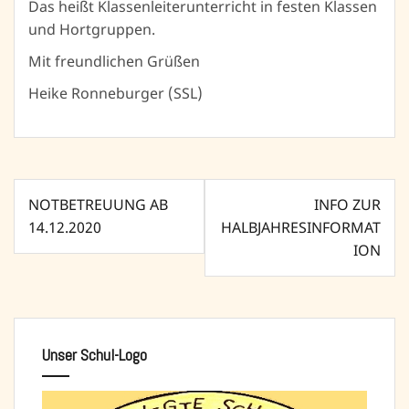
Das heißt Klassenleiterunterricht in festen Klassen
und Hortgruppen.
Mit freundlichen Grüßen
Heike Ronneburger (SSL)
Beitragsnavigation
NOTBETREUUNG AB
INFO ZUR
14.12.2020
HALBJAHRESINFORMAT
ION
Unser Schul-Logo