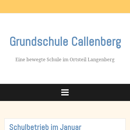
Skip
Impressum
to
content
Grundschule Callenberg
Eine bewegte Schule im Ortsteil Langenberg
Schulbetrieb im Januar