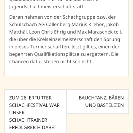
Jugendschachmeisterschaft statt.
Daran nehmen von der Schachgruppe bzw. der
Schulschach AG Callenberg Marius Kreher, Jakob
Matthäi, Leon Chris Ehrig und Max Maraschek teil,
die über die Kreiseinzelmeisterschaft den Sprung
in dieses Turnier schafften. Jetzt gilt es, einen der
begehrten Qualifikationsplätze zu ergattern. Die
Chancen dafür stehen nicht schlecht.
Beitragsnavigation
ZUM 26. ERFURTER
BAUCHTANZ, BÄREN
SCHACHFESTIVAL WAR
UND BASTELEIEN
UNSER
SCHACHTRAINER
ERFOLGREICH DABEI