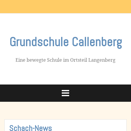
Skip
Impressum
to
content
Grundschule Callenberg
Eine bewegte Schule im Ortsteil Langenberg
Schach-News