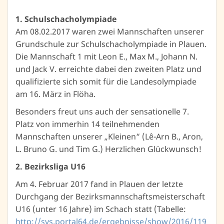
1. Schulschacholympiade
Am 08.02.2017 waren zwei Mannschaften unserer
Grundschule zur Schulschacholympiade in Plauen.
Die Mannschaft 1 mit Leon E., Max M., Johann N.
und Jack V. erreichte dabei den zweiten Platz und
qualifizierte sich somit für die Landesolympiade
am 16. März in Flöha.
Besonders freut uns auch der sensationelle 7.
Platz von immerhin 14 teilnehmenden
Mannschaften unserer „Kleinen“ (Lê-Arn B., Aron,
L. Bruno G. und Tim G.) Herzlichen Glückwunsch!
2. Bezirksliga U16
Am 4. Februar 2017 fand in Plauen der letzte
Durchgang der Bezirksmannschaftsmeisterschaft
U16 (unter 16 Jahre) im Schach statt (Tabelle:
http://svs.portal64.de/ergebnisse/show/2016/119