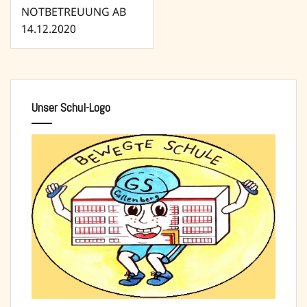
Beitragsnavigation
NOTBETREUUNG AB
14.12.2020
Unser Schul-Logo