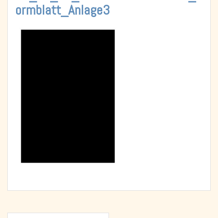
ormblatt_Anlage3