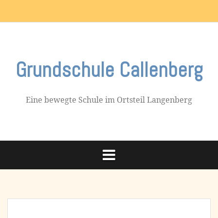
Skip
Impressum
to
content
Grundschule Callenberg
Eine bewegte Schule im Ortsteil Langenberg