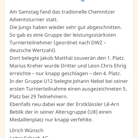
Am Samstag fand das tradionelle Chemnitzer
Adventsturnier statt.
Die Jungs haben wieder sehr gut abgeschnitten.
So gab es eine Gruppe der leistungsstärksten
Turnierteilnehmer (geordnet nach DWZ –
deutsche Wertzahl).
Dort belegte Jakob Matthäi souverän den 1. Platz.
Marius Kreher wurde Dritter und Leon Chris Ehrig
erreichte – nur knapp geschlagen – den 4. Platz.
In der Gruppe U12 belegte Johann Nebel bei seiner
ersten Turnierteilnahme einen ausgezeichneten 5.
Platz bei 29 Teilnehmern.
Ebenfalls neu dabei war der Erstklässler Lê-Arn
Beblik der in seiner Altersgruppe (U8) einen
Medaillenplatz nur knapp verfehlte.
Ulrich Wünsch