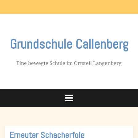
Skip
Impressum
to
content
Grundschule Callenberg
Eine bewegte Schule im Ortsteil Langenberg
Erneuter Schacherfolg