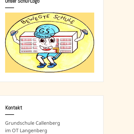
Unser Schul-Logo
Kontakt
Grundschule Callenberg
im OT Langenberg