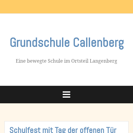
Skip
Impressum
to
content
Grundschule Callenberg
Eine bewegte Schule im Ortsteil Langenberg
Schulfest mit Tag der offenen Tür