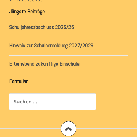
Jüngste Beiträge
Schuljahresabschluss 2025/26
Hinweis zur Schulanmeldung 2027/2028
Elternabend zukünftige Einschüler
Formular
Suchen
nach: