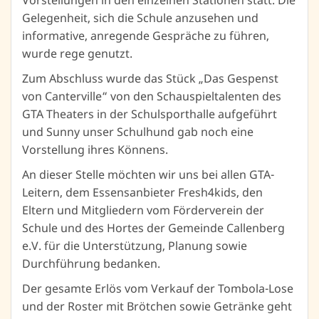
Vorstellungen in den einzelnen Stationen statt. Die
Gelegenheit, sich die Schule anzusehen und
informative, anregende Gespräche zu führen,
wurde rege genutzt.
Zum Abschluss wurde das Stück „Das Gespenst
von Canterville“ von den Schauspieltalenten des
GTA Theaters in der Schulsporthalle aufgeführt
und Sunny unser Schulhund gab noch eine
Vorstellung ihres Könnens.
An dieser Stelle möchten wir uns bei allen GTA-
Leitern, dem Essensanbieter Fresh4kids, den
Eltern und Mitgliedern vom Förderverein der
Schule und des Hortes der Gemeinde Callenberg
e.V. für die Unterstützung, Planung sowie
Durchführung bedanken.
Der gesamte Erlös vom Verkauf der Tombola-Lose
und der Roster mit Brötchen sowie Getränke geht