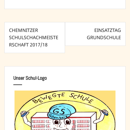
Beitragsnavigation
CHEMNITZER
EINSATZTAG
SCHULSCHACHMEISTE
GRUNDSCHULE
RSCHAFT 2017/18
Unser Schul-Logo