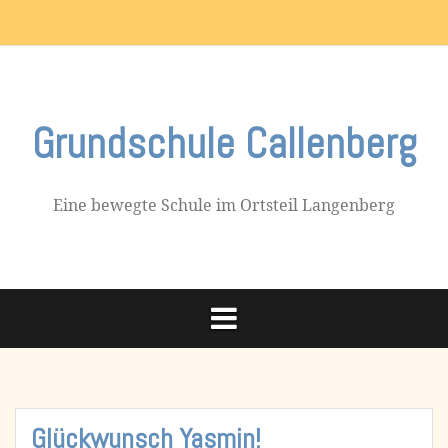
Skip
Impressum
to
content
Grundschule Callenberg
Eine bewegte Schule im Ortsteil Langenberg
Glückwunsch Yasmin!