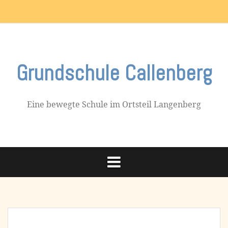
Skip
Impressum
to
content
Grundschule Callenberg
Eine bewegte Schule im Ortsteil Langenberg