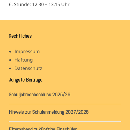
6. Stunde: 12.30 – 13.15 Uhr
Rechtliches
Impressum
Haftung
Datenschutz
Jüngste Beiträge
Schuljahresabschluss 2025/26
Hinweis zur Schulanmeldung 2027/2028
Elternabend zukünftige Einschüler