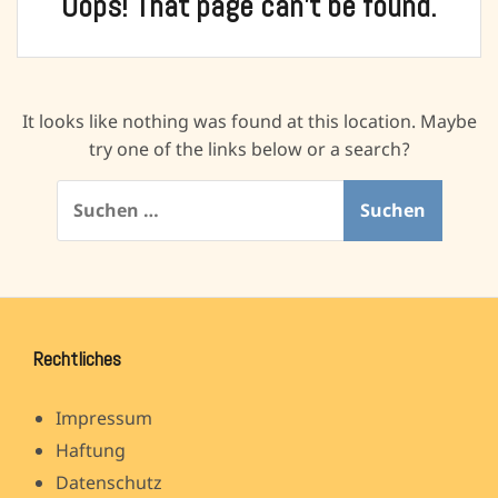
Oops! That page can’t be found.
It looks like nothing was found at this location. Maybe
try one of the links below or a search?
Suchen
nach:
Rechtliches
Impressum
Haftung
Datenschutz