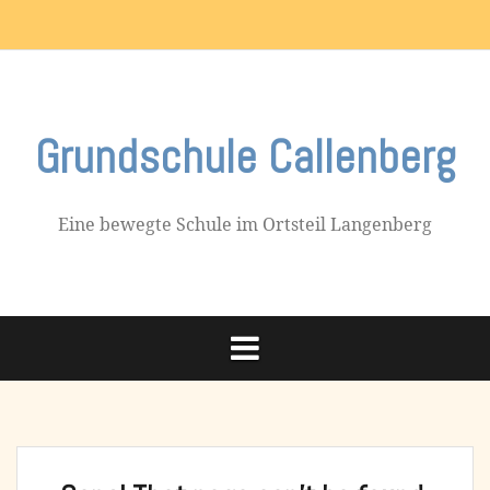
Skip
Impressum
to
content
Grundschule Callenberg
Eine bewegte Schule im Ortsteil Langenberg